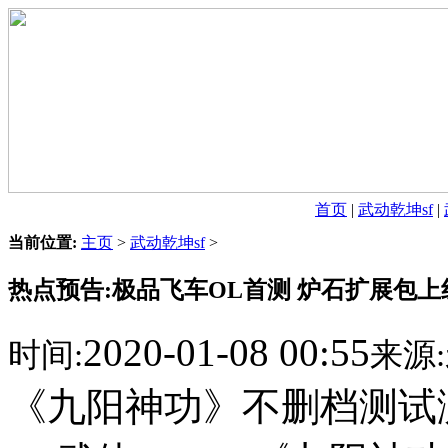
首页
|
武动乾坤sf
|
当前位置:
主页
>
武动乾坤sf
>
热点预告:极品飞车OL首测 炉石扩展包上
2020-01-08 00:55
时间:
来源:
《九阳神功》不删档测试测