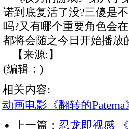
诺到底复活了没?三傻是不
吗?又有哪个重要角色会在
都将会随之今日开始播放
【来源:】
(编辑：)
相关内容:
动画电影《翻转的Patem
上一篇：
忍龙即视感 