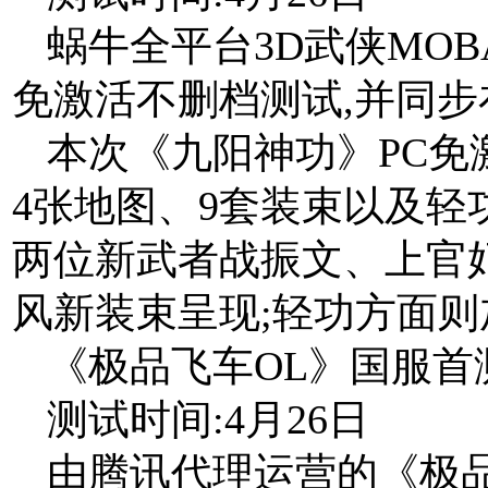
蜗牛全平台3D武侠MOB
免激活不删档测试,并同步
本次《九阳神功》PC免
4张地图、9套装束以及轻
两位新武者战振文、上官
风新装束呈现;轻功方面
《极品飞车OL》国服首
测试时间:4月26日
由腾讯代理运营的《极品