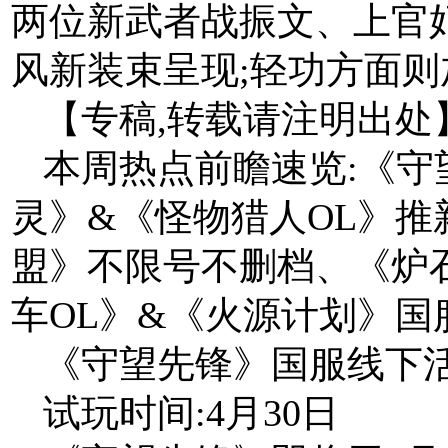
两位新武者战振文、上官
风新装束呈现;轻功方面
【专稿,转载请注明出处
本周热点前瞻速览:《
灵》&《怪物猎人OL》推
盟》不限号不删档、《炉
车OL》&《火源计划》国
《守望先锋》国服线下
试玩时间:4月30日