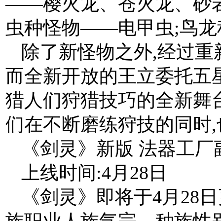
——樱火龙、苍火龙、砂岩
虫种怪物——电甲虫;鸟
除了新怪物之外,经过
而全新开放的王立委托五
猎人们狩猎技巧的全新舞
们在不断磨练狩技的同时
《剑灵》新版 法器工厂
上线时间:4月28日
《剑灵》即将于4月28
族职业人族气宗、种族性