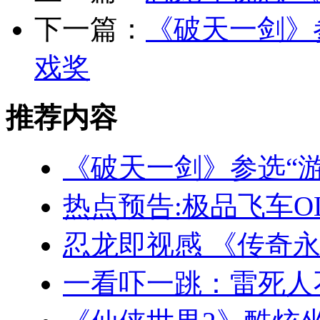
下一篇：
《破天一剑》
戏奖
推荐内容
《破天一剑》参选“
热点预告:极品飞车O
忍龙即视感 《传奇
一看吓一跳：雷死人