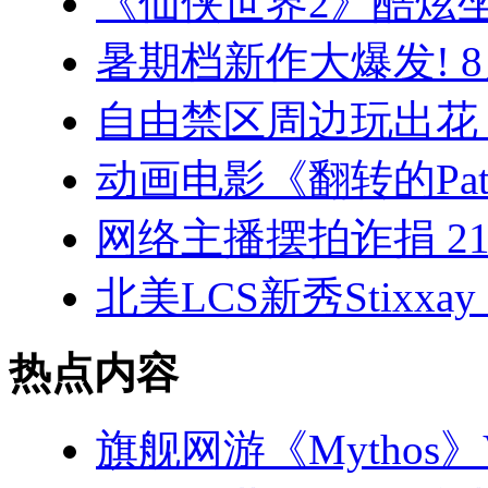
《仙侠世界2》酷炫坐
暑期档新作大爆发! 
自由禁区周边玩出花
动画电影《翻转的Pat
网络主播摆拍诈捐 2
北美LCS新秀Stixx
热点内容
旗舰网游《Mythos