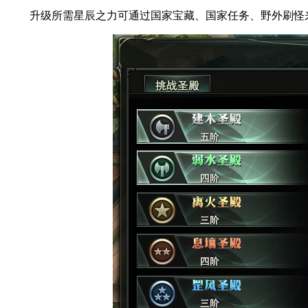
升级所需星辰之力可通过国家宝藏、国家任务、野外刷怪