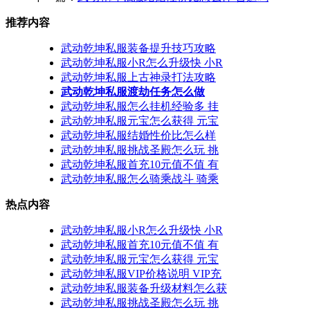
推荐内容
武动乾坤私服装备提升技巧攻略
武动乾坤私服小R怎么升级快 小R
武动乾坤私服上古神录打法攻略
武动乾坤私服渡劫任务怎么做
武动乾坤私服怎么挂机经验多 挂
武动乾坤私服元宝怎么获得 元宝
武动乾坤私服结婚性价比怎么样
武动乾坤私服挑战圣殿怎么玩 挑
武动乾坤私服首充10元值不值 有
武动乾坤私服怎么骑乘战斗 骑乘
热点内容
武动乾坤私服小R怎么升级快 小R
武动乾坤私服首充10元值不值 有
武动乾坤私服元宝怎么获得 元宝
武动乾坤私服VIP价格说明 VIP充
武动乾坤私服装备升级材料怎么获
武动乾坤私服挑战圣殿怎么玩 挑