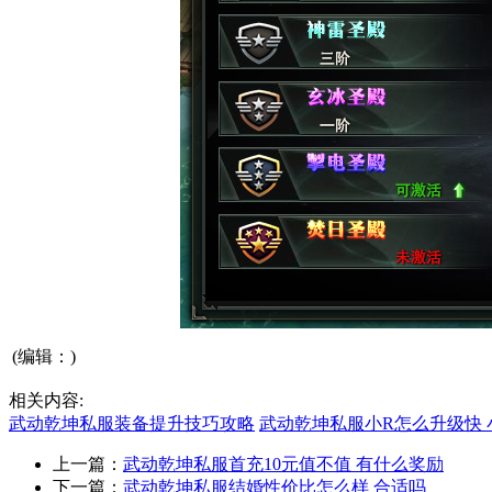
(编辑：)
相关内容:
武动乾坤私服装备提升技巧攻略
武动乾坤私服小R怎么升级快 
上一篇：
武动乾坤私服首充10元值不值 有什么奖励
下一篇：
武动乾坤私服结婚性价比怎么样 合适吗