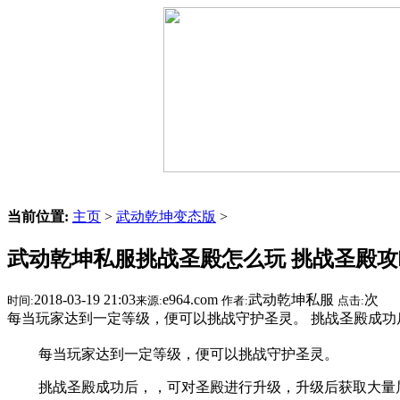
当前位置:
主页
>
武动乾坤变态版
>
武动乾坤私服挑战圣殿怎么玩 挑战圣殿攻
2018-03-19 21:03
e964.com
武动乾坤私服
次
时间:
来源:
作者:
点击:
每当玩家达到一定等级，便可以挑战守护圣灵。 挑战圣殿成功
每当玩家达到一定等级，便可以挑战守护圣灵。
挑战圣殿成功后，，可对圣殿进行升级，升级后获取大量