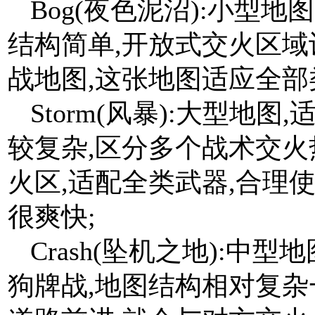
Bog(夜色泥沼):小型地
结构简单,开放式交火区域
战地图,这张地图适应全部
Storm(风暴):大型地
较复杂,区分多个战术交火
火区,适配全类武器,合理
很爽快;
Crash(坠机之地):中
狗牌战,地图结构相对复杂