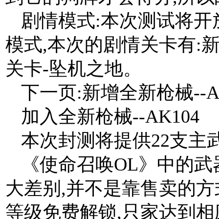
剧情模式:本次测试将开
模式,本次的剧情关卡有:
关卡-坠机之地。
下一页:新增全新枪械--AK
加入全新枪械--AK104
本次封测将提供22支主
《使命召唤OL》中的武
大差别,并不是靠售卖的方
等级免费解锁,只家达到相