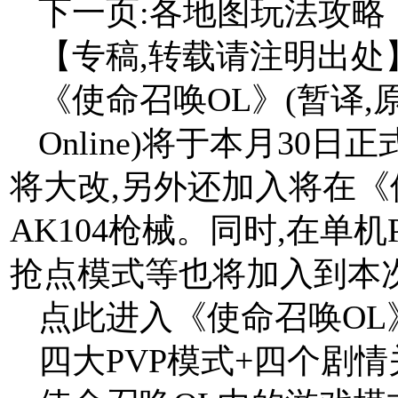
下一页:各地图玩法攻略
【专稿,转载请注明出处
《使命召唤OL》(暂译,原名:C
Online)将于本月30
将大改,另外还加入将在《
AK104枪械。同时,在单
抢点模式等也将加入到本
点此进入《使命召唤OL》
四大PVP模式+四个剧情