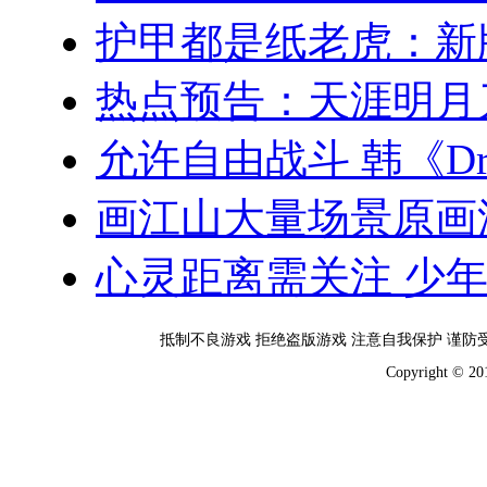
护甲都是纸老虎：新
热点预告：天涯明月
允许自由战斗 韩《Dr
画江山大量场景原画
心灵距离需关注 少
抵制不良游戏 拒绝盗版游戏 注意自我保护 谨防
Copyright 