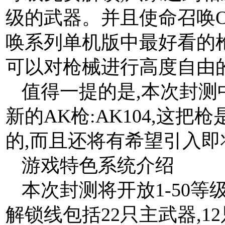
级的武器。并且使命召唤O
唤系列单机版中最好看的枪
可以对枪械进行高度自由
值得一提的是,本次封测
新的AK枪:AK104,这
的,而且还将有希望引入即将
游戏特色系统介绍
本次封测将开放1-50等
解锁线包括22只主武器,12