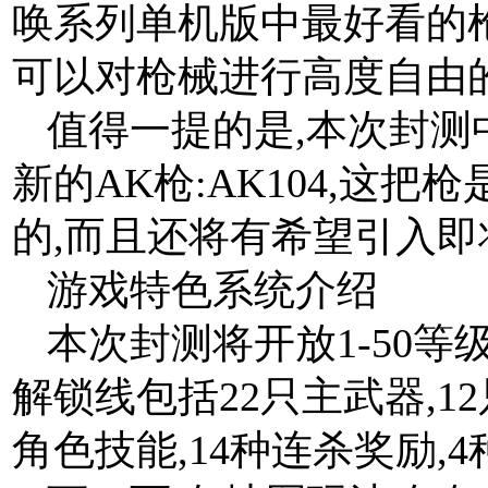
唤系列单机版中最好看的枪
可以对枪械进行高度自由
值得一提的是,本次封测
新的AK枪:AK104,这
的,而且还将有希望引入即将
游戏特色系统介绍
本次封测将开放1-50等
解锁线包括22只主武器,12
角色技能,14种连杀奖励,