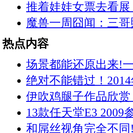
推着娃娃女票去看展 
魔兽一周囧闻：三哥
热点内容
场景都能还原出来!一
绝对不能错过！201
伊吹鸡腿子作品欣赏
13款任天堂E3 200
和屌丝视角完全不同