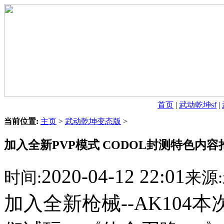
首页
|
武动乾坤sf
|
当前位置:
主页
>
武动乾坤变态版
>
加入全新PVP模式 CODOL封测特色内容
2020-04-12 22:01
时间:
来源:
加入全新枪械--AK104