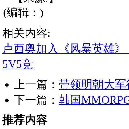
(编辑：)
相关内容:
卢西奥加入《风暴英雄》
5V5竞
上一篇：
带领明朝大军
下一篇：
韩国MMOR
推荐内容