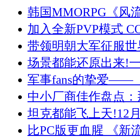
韩国MMORPG《风
加入全新PVP模式 C
带领明朝大军征服世
场景都能还原出来!一
军事fans的挚爱—
中小厂商佳作盘点：
坦克都能飞上天!12
比PC版更血腥 《新