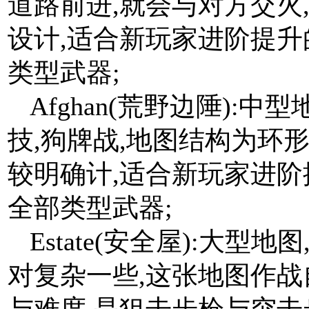
道路前进,就会与对方交火
设计,适合新玩家进阶提升
类型武器;
Afghan(荒野边陲):
技,狗牌战,地图结构为环
较明确计,适合新玩家进阶
全部类型武器;
Estate(安全屋):大型
对复杂一些,这张地图作战
与难度,是狙击步枪与突击